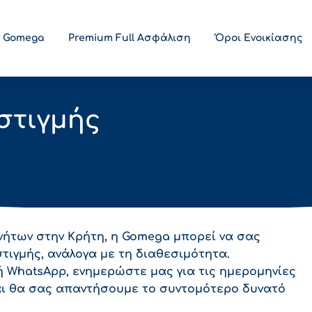
ην Gomega
Premium Full Ασφάλιση
Όροι Ενοικίασης
στιγμής
ινήτων στην Κρήτη
, η Gomega μπορεί να σας
τιγμής, ανάλογα με τη διαθεσιμότητα.
ή WhatsApp, ενημερώστε μας για τις ημερομηνίες
αι θα σας απαντήσουμε το συντομότερο δυνατό