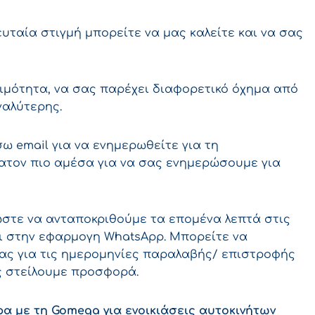
υταία στιγμή μπορείτε να μας καλείτε και να σας
σιμότητα, να σας παρέχει διαφορετικό όχημα από
γαλύτερης.
ω email για να ενημερωθείτε για τη
ατον πιο αμέσα για να σας ενημερώσουμε για
, ώστε να ανταποκριθούμε τα επομένα λεπτά στις
αι στην εφαρμογη WhatsApp. Μπορείτε να
ας για τις ημερομηνίες παραλαβής/ επιστροφής
ς στείλουμε προσφορά.
α με τη Gomega για ενοικιάσεις αυτοκινήτων