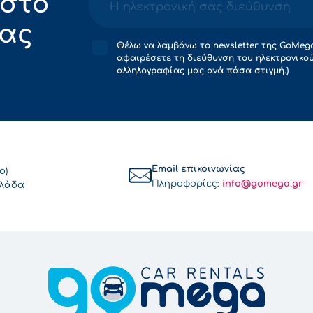
 στο
μας
Θέλω να λαμβάνω το newsletter της GoMega
αφαιρέσετε τη διεύθυνση του ηλεκτρονικο
αλληλογραφίας μας ανά πάσα στιγμή.)
Email επικοινωνίας
ο)
Πληροφορίες:
info@gomega.gr
λλάδα