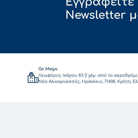
Εγγραφείτε
Newsletter 
Go Mega
Λεωφόρος Ικάρου 83 (1 χλμ. από το αεροδρόμι
Νέα Αλικαρνασσός, Ηράκλειο, 71408, Κρήτη, Ε